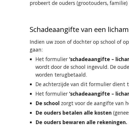
probeert de ouders (grootouders, familie) 
Schadeaangifte van een lichame
Indien uw zoon of dochter op school of op 
gaan:
Het formulier 
‘schadeaangifte – licha
wordt door de school ingevuld. De oud
worden terugbetaald.
De achterzijde van dit formulier dient 
Het formulier 
‘schadeaangifte – licha
De school 
zorgt voor de aangifte van he
De ouders betalen alle kosten
 (genee
De ouders bewaren alle rekeningen.