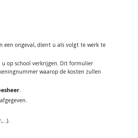
een ongeval, dient u als volgt te werk te 
u op school verkrijgen. Dit formulier 
ekeningnummer waarop de kosten zullen 
eesheer
.
 afgegeven.
,…).