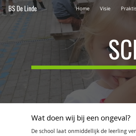
BS De Linde
Home
Visie
Prakti
Sk
SC
Wat doen wij bij een ongeval?
De school laat onmiddellijk de leerling ve