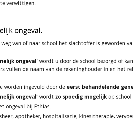
te verwittigen.
lijk ongeval.
weg van of naar school het slachtoffer is geworden van 
melijk ongeval’ 
wordt u door de school bezorgd of kan 
ers vullen de naam van de rekeninghouder in en het r
te worden ingevuld door de 
eerst behandelende gen
melijk ongeval’ 
wordt 
zo spoedig mogelijk 
op school
t ongeval bij Ethias.
sheer, apotheker, hospitalisatie, kinesitherapie, vervoer